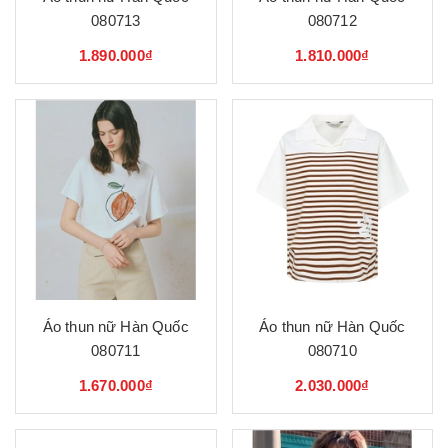
080713
080712
1.890.000₫
1.810.000₫
Áo thun nữ Hàn Quốc
Áo thun nữ Hàn Quốc
080711
080710
1.670.000₫
2.030.000₫