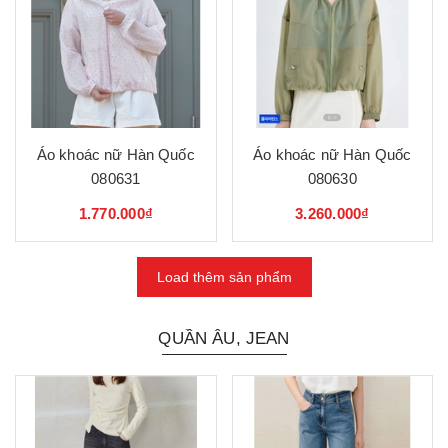
Áo khoác nữ Hàn Quốc
Áo khoác nữ Hàn Quốc
080631
080630
1.770.000₫
3.260.000₫
Load thêm sản phẩm
QUẦN ÂU, JEAN