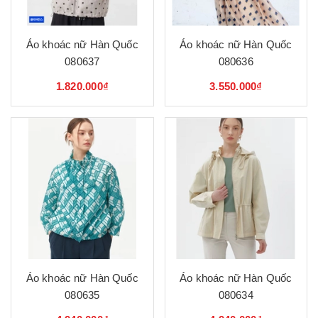
Áo khoác nữ Hàn Quốc
Áo khoác nữ Hàn Quốc
080637
080636
1.820.000₫
3.550.000₫
Áo khoác nữ Hàn Quốc
Áo khoác nữ Hàn Quốc
080635
080634