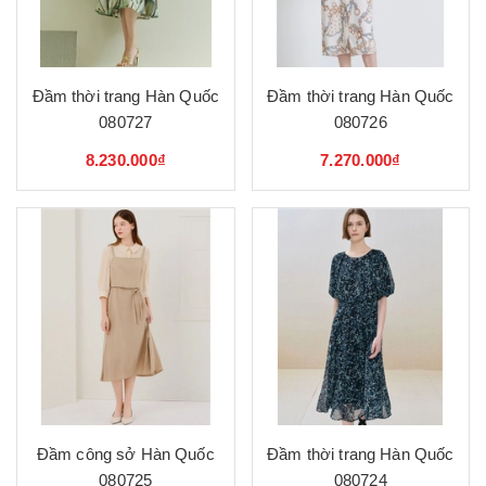
Đầm thời trang Hàn Quốc
Đầm thời trang Hàn Quốc
080727
080726
8.230.000₫
7.270.000₫
Đầm công sở Hàn Quốc
Đầm thời trang Hàn Quốc
080725
080724