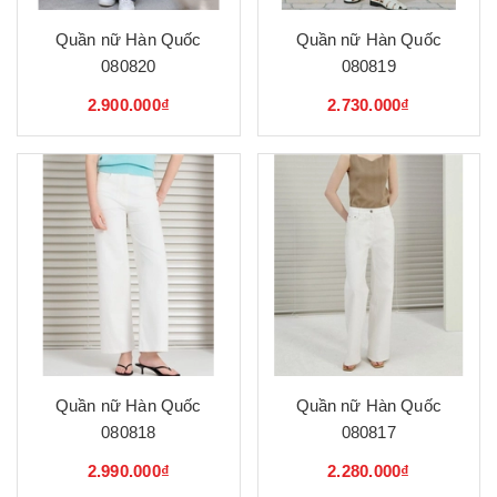
Quần nữ Hàn Quốc
Quần nữ Hàn Quốc
080820
080819
2.900.000₫
2.730.000₫
Quần nữ Hàn Quốc
Quần nữ Hàn Quốc
080818
080817
2.990.000₫
2.280.000₫