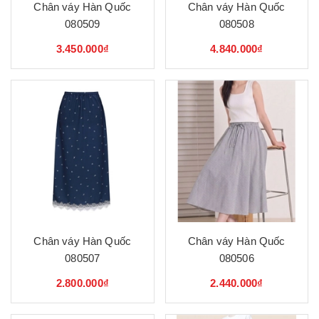
Chân váy Hàn Quốc
Chân váy Hàn Quốc
080509
080508
3.450.000₫
4.840.000₫
Chân váy Hàn Quốc
Chân váy Hàn Quốc
080507
080506
2.800.000₫
2.440.000₫