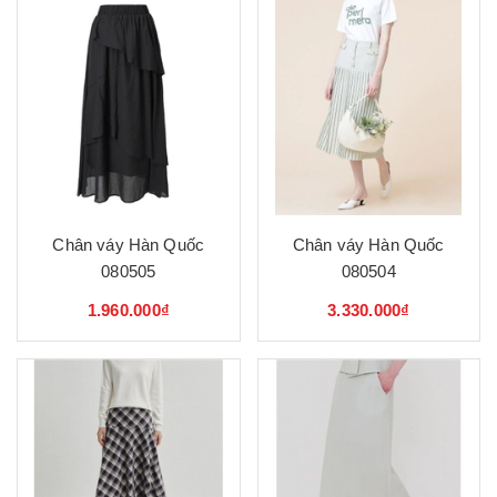
Chân váy Hàn Quốc
Chân váy Hàn Quốc
080505
080504
1.960.000₫
3.330.000₫