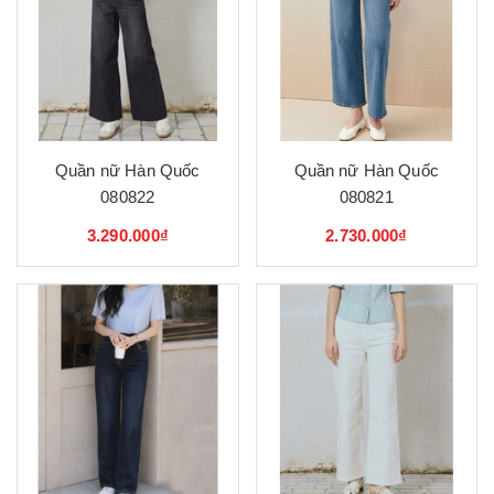
Quần nữ Hàn Quốc
Quần nữ Hàn Quốc
080822
080821
3.290.000₫
2.730.000₫