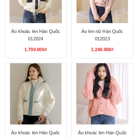
Áo khoác len Hàn Quốc
Áo len nữ Hàn Quốc
012024
012023
1.700.000₫
1.240.000₫
Áo khoác len Hàn Quốc
Áo khoác len Hàn Quốc