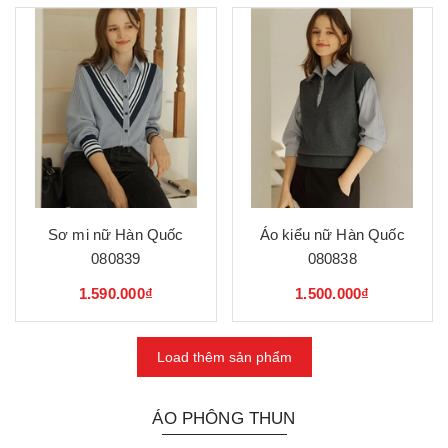
Sơ mi nữ Hàn Quốc
Áo kiểu nữ Hàn Quốc
080839
080838
1.590.000₫
1.500.000₫
Load thêm sản phẩm
ÁO PHÔNG THUN