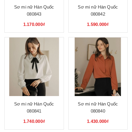
Sơ mi nữ Hàn Quốc
Sơ mi nữ Hàn Quốc
080843
080842
1.170.000₫
1.590.000₫
Sơ mi nữ Hàn Quốc
Sơ mi nữ Hàn Quốc
080841
080840
1.740.000₫
1.430.000₫