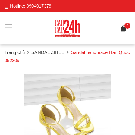
Hotline:
0904017379
0
Trang chủ
SANDAL ZIHEE
Sandal handmade Hàn Quốc
052309