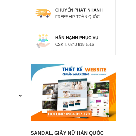
CHUYỂN PHÁT NHANH
FREESHIP TOÀN QUỐC
HÂN HẠNH PHỤC VỤ
CSKH: 0243 919 1616
SANDAL, GIẦY NỮ HÀN QUỐC