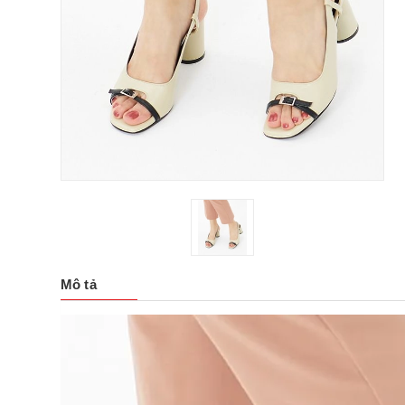
Mô tả