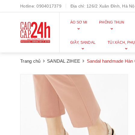
Hotline:
0904017379
Địa chỉ:
126/2 Xuân Đỉnh, Hà Nội
ÁO SƠ MI
PHÔNG THUN
GIẦY, SANDAL
TÚI XÁCH, PHỤ
Trang chủ
SANDAL ZIHEE
Sandal handmade Hàn