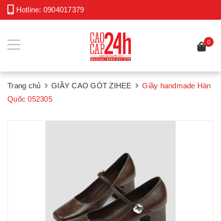
Hotline:
0904017379
0
Trang chủ
GIẦY CAO GÓT ZIHEE
Giầy handmade Hàn
Quốc 052305