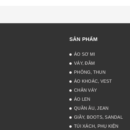
SẢN PHẨM
ÁO SƠ MI
VÁY, ĐẦM
PHÔNG, THUN
ÁO KHOÁC, VEST
CHÂN VÁY
ÁO LEN
QUẦN ÂU, JEAN
GIẦY, BOOTS, SANDAL
TÚI XÁCH, PHỤ KIỆN