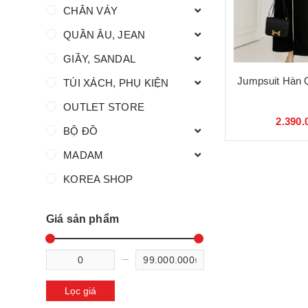
CHÂN VÁY
QUẦN ÂU, JEAN
GIẦY, SANDAL
Jumpsuit Hàn 
TÚI XÁCH, PHỤ KIỆN
OUTLET STORE
2.390.
BỘ ĐỒ
MADAM
KOREA SHOP
Giá sản phẩm
Lọc giá