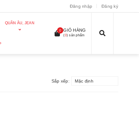
Đăng nhập
Đăng ký
QUẦN ÂU, JEAN
GIỎ HÀNG
0
(
0
) sản phẩm
P
Sắp xếp:
Mặc định