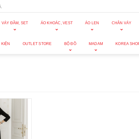
,
VÁY ĐẦM, SET
ÁO KHOÁC, VEST
ÁO LEN
CHÂN VÁY
 KIỆN
OUTLET STORE
BỘ ĐỒ
MADAM
KOREA SHO