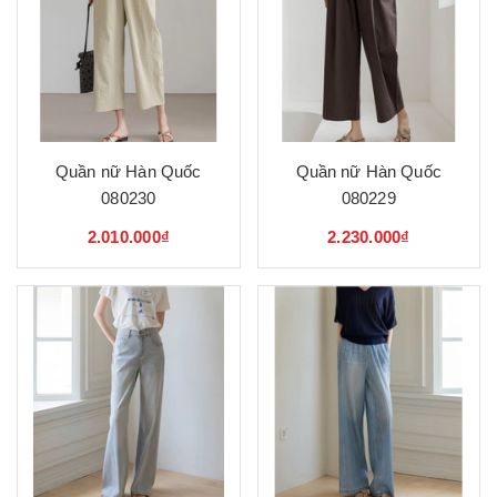
Quần nữ Hàn Quốc
Quần nữ Hàn Quốc
080230
080229
2.010.000₫
2.230.000₫