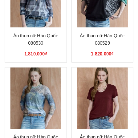
Áo thun nữ Hàn Quốc
Áo thun nữ Hàn Quốc
080530
080529
1.810.000₫
1.820.000₫
Áo thun nữ Hàn Quốc
Áo thun nữ Hàn Quốc