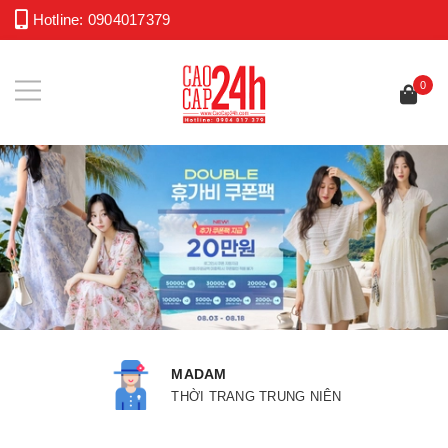
Hotline:
0904017379
0
PAJAMAS
UNG NIÊN
THỜI TRANG MẶC 