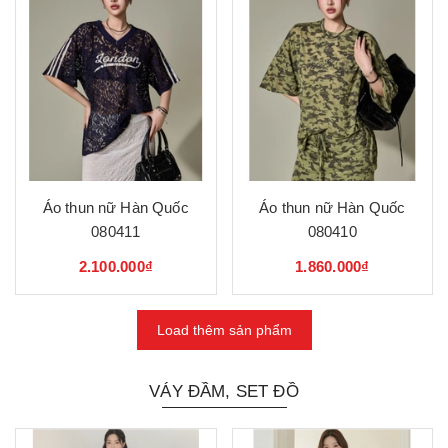
Áo thun nữ Hàn Quốc
Áo thun nữ Hàn Quốc
080411
080410
2.100.000₫
1.860.000₫
Load thêm sản phẩm
VÁY ĐẦM, SET ĐỒ