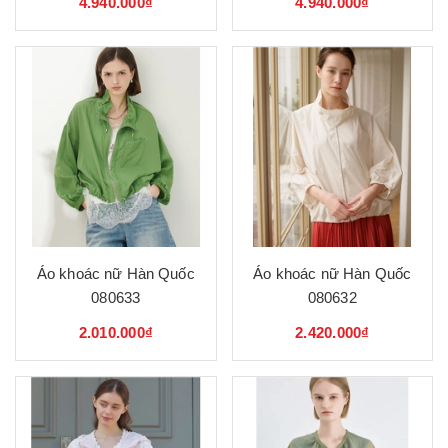
4.940.000₫
4.940.000₫
Áo khoác nữ Hàn Quốc
Áo khoác nữ Hàn Quốc
080633
080632
2.010.000₫
2.420.000₫