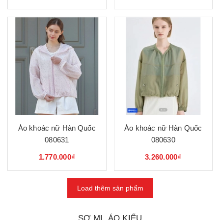
Áo khoác nữ Hàn Quốc
Áo khoác nữ Hàn Quốc
080631
080630
1.770.000₫
3.260.000₫
Load thêm sản phẩm
SƠ MI, ÁO KIỂU