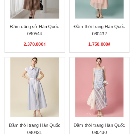
Đầm công sở Hàn Quốc
Đầm thời trang Hàn Quốc
080544
080432
2.370.000₫
1.750.000₫
Đầm thời trang Hàn Quốc
Đầm thời trang Hàn Quốc
080431
080430