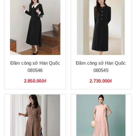
Đầm công sở Hàn Quốc
Đầm công sở Hàn Quốc
080546
080545
2.850.000₫
2.730.000₫