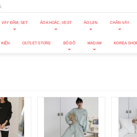
,
VÁY ĐẦM, SET
ÁO KHOÁC, VEST
ÁO LEN
CHÂN VÁY
 KIỆN
OUTLET STORE
BỘ ĐỒ
MADAM
KOREA SHO