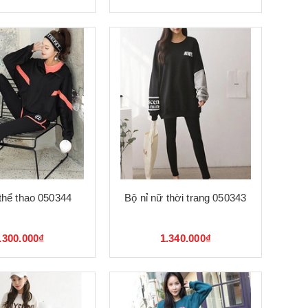
thể thao 050344
Bộ nỉ nữ thời trang 050343
.300.000₫
1.340.000₫