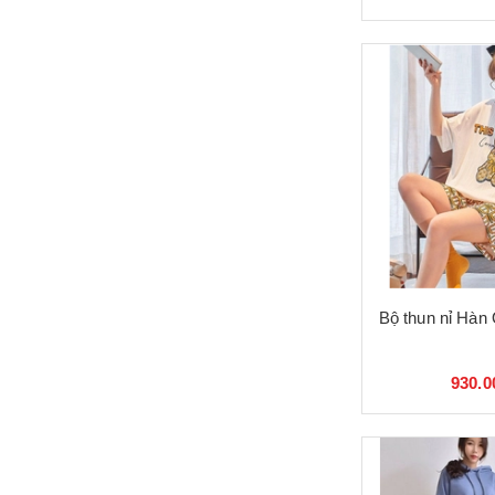
Bộ thun nỉ Hàn
930.0