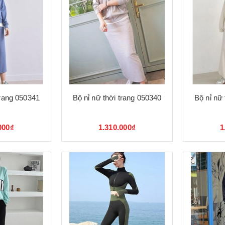
trang 050341
Bộ nỉ nữ thời trang 050340
Bộ nỉ nữ
000₫
1.310.000₫
1