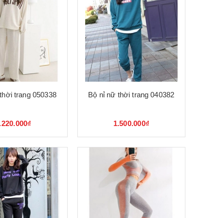
 thời trang 050338
Bộ nỉ nữ thời trang 040382
.220.000₫
1.500.000₫