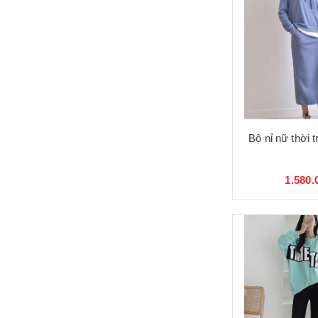
Bộ nỉ nữ thời 
1.580.