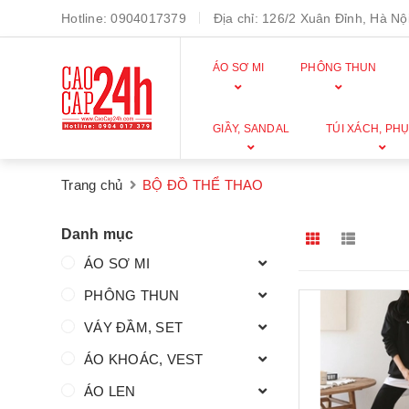
Hotline:
0904017379
Địa chỉ:
126/2 Xuân Đỉnh, Hà Nội
ÁO SƠ MI
PHÔNG THUN
GIẦY, SANDAL
TÚI XÁCH, PHỤ
Trang chủ
BỘ ĐỒ THỂ THAO
Danh mục
ÁO SƠ MI
PHÔNG THUN
VÁY ĐẦM, SET
ÁO KHOÁC, VEST
ÁO LEN