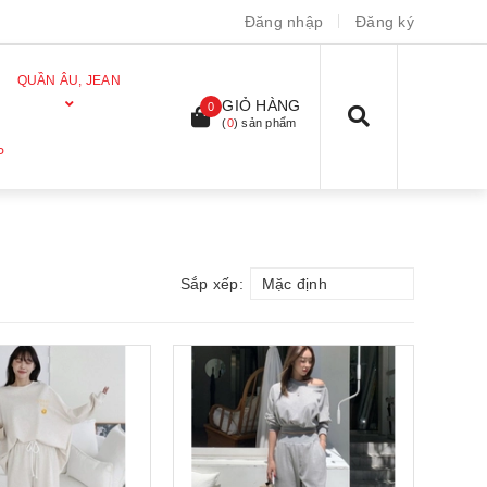
Đăng nhập
Đăng ký
QUẦN ÂU, JEAN
GIỎ HÀNG
0
(
0
) sản phẩm
P
Sắp xếp:
Mặc định