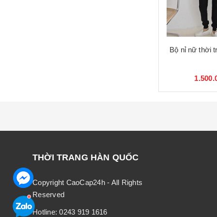
Bộ nỉ nữ thời 
1.500.
THỜI TRANG HÀN QUỐC
Copyright CaoCap24h - All Rights
Reserved
Hotline:
0243 919 1616