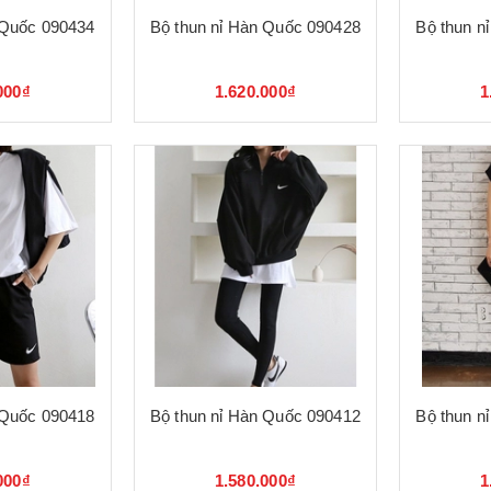
 Quốc 090434
Bộ thun nỉ Hàn Quốc 090428
Bộ thun n
000₫
1.620.000₫
1
 Quốc 090418
Bộ thun nỉ Hàn Quốc 090412
Bộ thun n
000₫
1.580.000₫
1