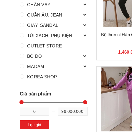
CHÂN VÁY
QUẦN ÂU, JEAN
GIẦY, SANDAL
Bộ thun nỉ Hàn
TÚI XÁCH, PHỤ KIỆN
OUTLET STORE
1.460.
BỘ ĐỒ
MADAM
KOREA SHOP
Giá sản phẩm
Lọc giá