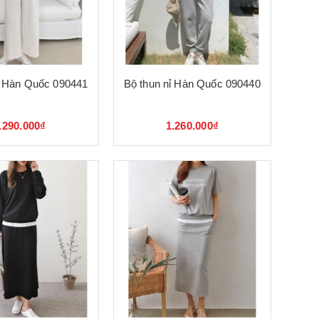
ỉ Hàn Quốc 090441
Bộ thun nỉ Hàn Quốc 090440
.290.000₫
1.260.000₫