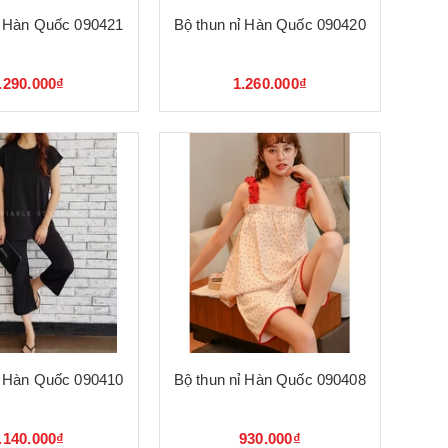
ỉ Hàn Quốc 090421
Bộ thun nỉ Hàn Quốc 090420
.290.000₫
1.260.000₫
ỉ Hàn Quốc 090410
Bộ thun nỉ Hàn Quốc 090408
.140.000₫
930.000₫