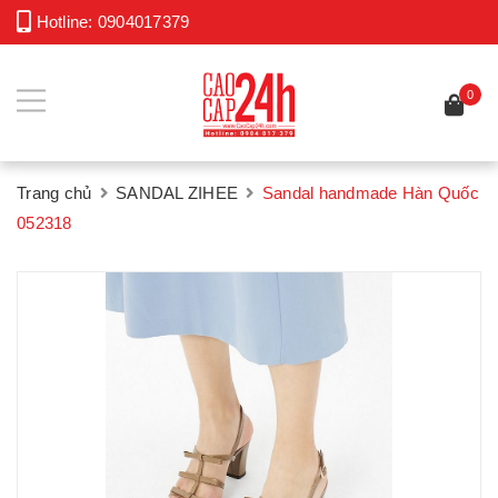
Hotline:
0904017379
0
Trang chủ
SANDAL ZIHEE
Sandal handmade Hàn Quốc
052318