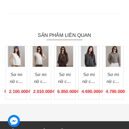
SẢN PHẨM LIÊN QUAN
Sơ mi
Sơ mi
Sơ mi
Sơ mi
Sơ mi
nữ cao
nữ cao
nữ cao
nữ cao
nữ cao
cấp
cấp
cấp
cấp
cấp
00₫
2.100.000₫
2.010.000₫
6.850.000₫
4.690.000₫
4.790.000₫
072819
072818
072817
072816
072815