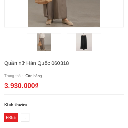
Quần nữ Hàn Quốc 060318
Trạng thái:
Còn hàng
3.930.000₫
Kích thước
FREE
.