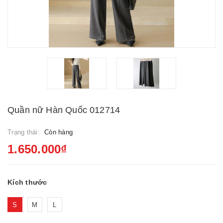
Quần nữ Hàn Quốc 012714
Trạng thái:
Còn hàng
1.650.000₫
Kích thước
S
M
L