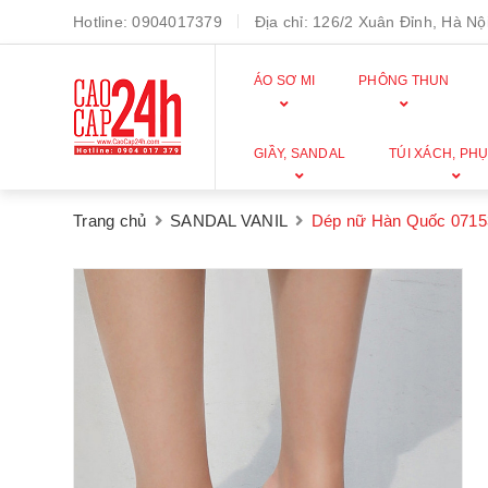
Hotline:
0904017379
Địa chỉ:
126/2 Xuân Đỉnh, Hà Nội
ÁO SƠ MI
PHÔNG THUN
GIẦY, SANDAL
TÚI XÁCH, PHỤ
Trang chủ
SANDAL VANIL
Dép nữ Hàn Quốc 0715