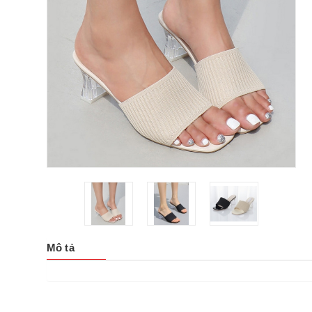
Mô tả