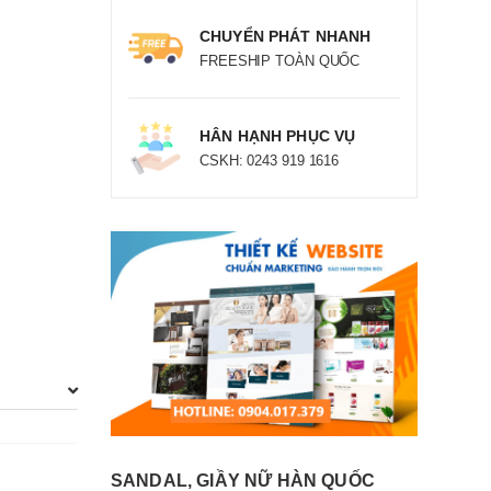
CHUYỂN PHÁT NHANH
FREESHIP TOÀN QUỐC
HÂN HẠNH PHỤC VỤ
CSKH: 0243 919 1616
SANDAL, GIẦY NỮ HÀN QUỐC