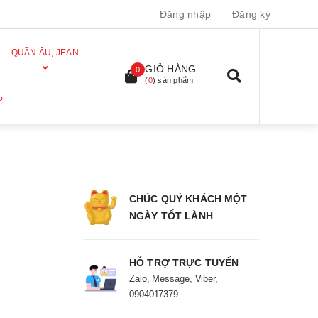
Đăng nhập
Đăng ký
QUẦN ÂU, JEAN
GIỎ HÀNG
0
(
0
) sản phẩm
P
CHÚC QUÝ KHÁCH MỘT
NGÀY TỐT LÀNH
HỖ TRỢ TRỰC TUYẾN
Zalo, Message, Viber,
0904017379