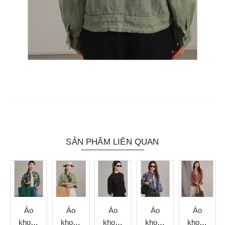
SẢN PHẨM LIÊN QUAN
Áo
Áo
Áo
Áo
Áo
khoác
khoác
khoác
khoác
khoác