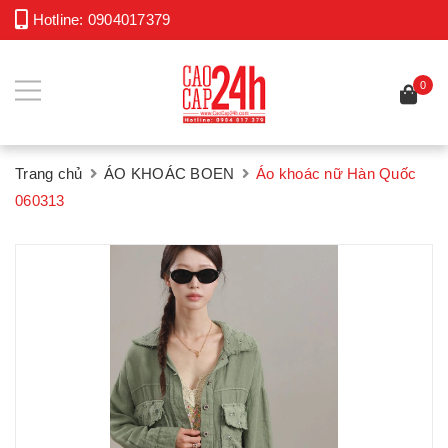
Hotline:
0904017379
0
Trang chủ
ÁO KHOÁC BOEN
Áo khoác nữ Hàn Quốc
060313