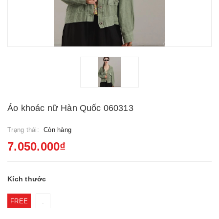
Áo khoác nữ Hàn Quốc 060313
Trạng thái:
Còn hàng
7.050.000₫
Kích thước
FREE
.