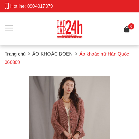
Hotline:
0904017379
0
Trang chủ
ÁO KHOÁC BOEN
Áo khoác nữ Hàn Quốc
060309