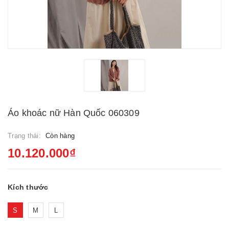
Áo khoác nữ Hàn Quốc 060309
Trạng thái:
Còn hàng
10.120.000₫
Kích thước
S
M
L