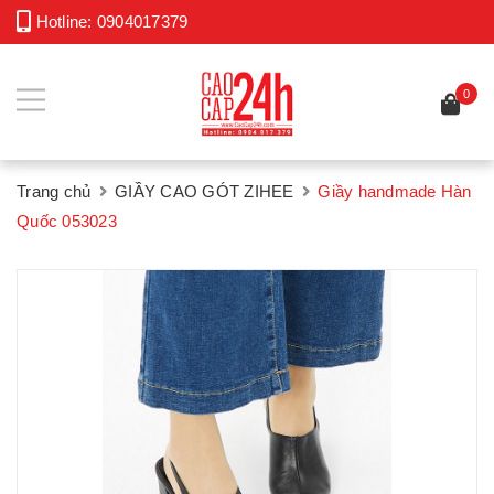
Hotline:
0904017379
0
Trang chủ
GIẦY CAO GÓT ZIHEE
Giầy handmade Hàn
Quốc 053023