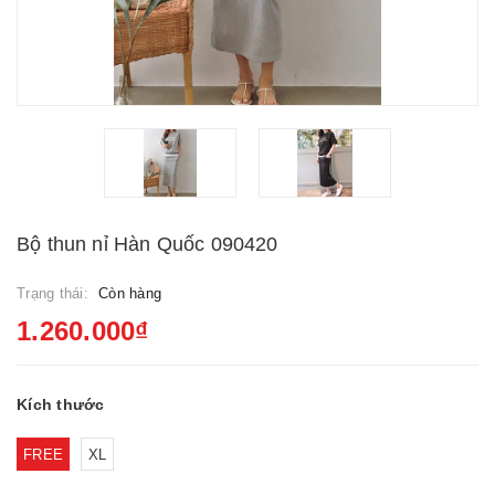
Bộ thun nỉ Hàn Quốc 090420
Trạng thái:
Còn hàng
1.260.000₫
Kích thước
FREE
XL