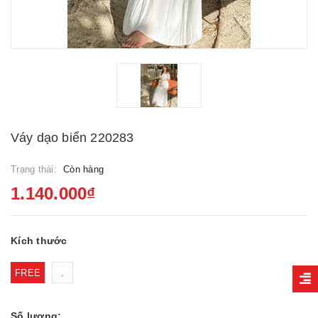
Váy dạo biển 220283
Trạng thái:
Còn hàng
1.140.000₫
Kích thước
FREE
.
Số lượng: