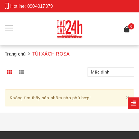
Hotline:
0904017379
0
Trang chủ
TÚI XÁCH ROSA
Mặc định
Cl
×
Không tìm thấy sản phẩm nào phù hợp!