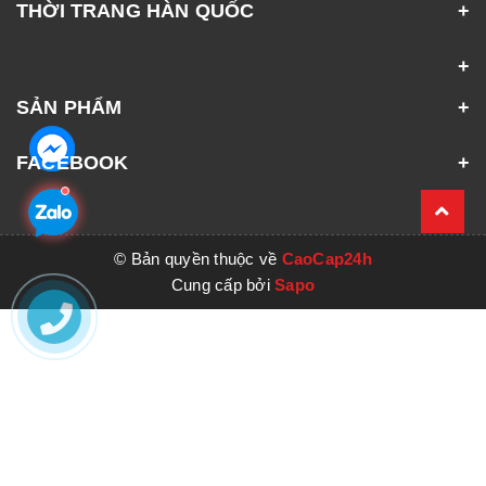
THỜI TRANG HÀN QUỐC
SẢN PHẨM
FACEBOOK
© Bản quyền thuộc về
CaoCap24h
Cung cấp bởi
Sapo