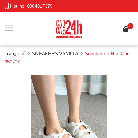
Hotline:
0904017379
0
Trang chủ
SNEAKERS VANILLA
Sneaker nữ Hàn Quốc
050207