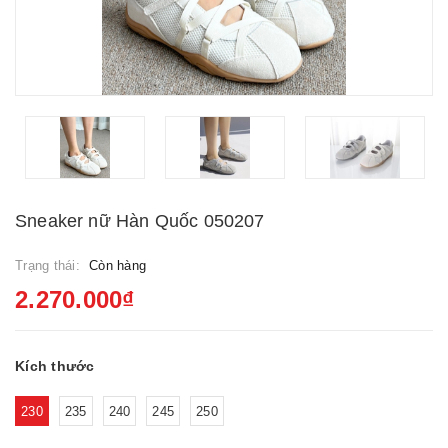
Sneaker nữ Hàn Quốc 050207
Trạng thái:
Còn hàng
2.270.000₫
Kích thước
230
235
240
245
250