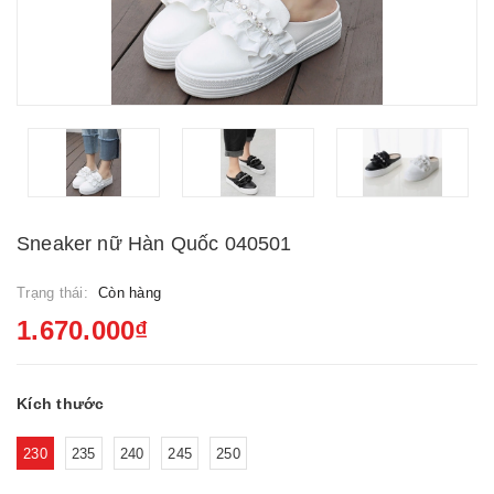
Sneaker nữ Hàn Quốc 040501
Trạng thái:
Còn hàng
1.670.000₫
Kích thước
230
235
240
245
250