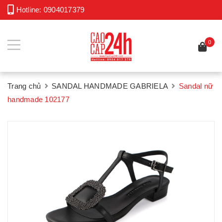
Hotline:
0904017379
0
Trang chủ
SANDAL HANDMADE GABRIELA
Sandal nữ
handmade 102177