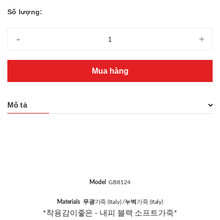
Số lượng:
-
+
Mua hàng
Mô tả
Model
GB8124
Materials 무광
가죽 (Italy) /
누벅
가죽 (Italy)
*착용감이좋은 - 내피 블랙 소프트가죽*