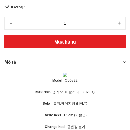
Số lượng:
-
+
Mua hàng
Mô tả
Model
GB0722
Materials
양가죽+메탈스터드
(ITALY)
Sole
블랙/베이지창 (ITALY)
Basic heel
1.5cm (기본굽)
Change heel
굽변경 불가