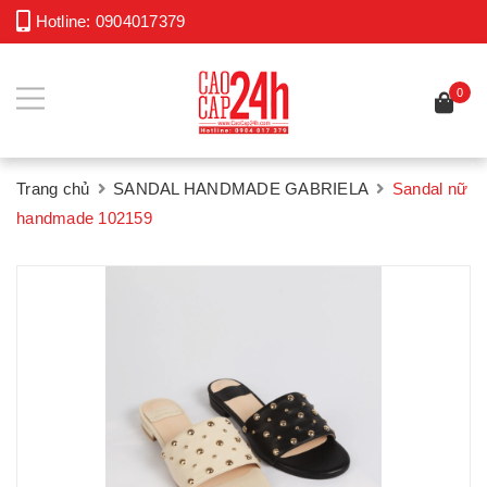
Hotline:
0904017379
0
Trang chủ
SANDAL HANDMADE GABRIELA
Sandal nữ
handmade 102159