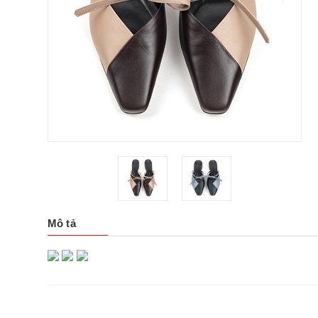
Mô tả