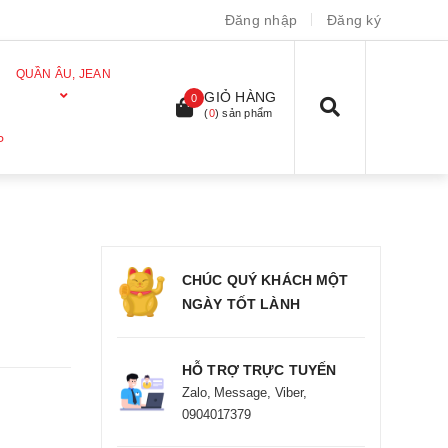
Đăng nhập
Đăng ký
QUẦN ÂU, JEAN
GIỎ HÀNG
0
(
0
) sản phẩm
P
CHÚC QUÝ KHÁCH MỘT
NGÀY TỐT LÀNH
HỖ TRỢ TRỰC TUYẾN
Zalo, Message, Viber,
0904017379