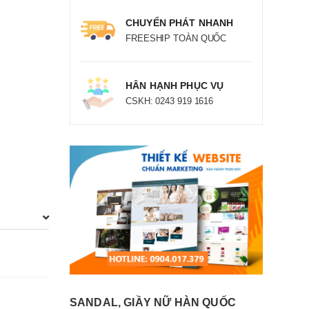
CHUYỂN PHÁT NHANH
FREESHIP TOÀN QUỐC
HÂN HẠNH PHỤC VỤ
CSKH: 0243 919 1616
SANDAL, GIẦY NỮ HÀN QUỐC