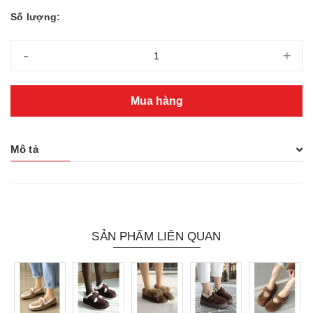
Số lượng:
-
+
Mua hàng
Mô tả
SẢN PHẨM LIÊN QUAN