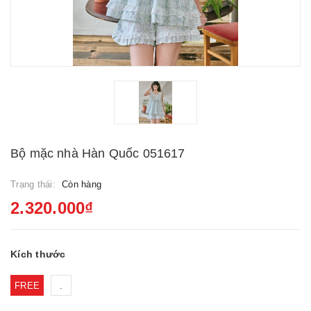
Bộ mặc nhà Hàn Quốc 051617
Trạng thái:
Còn hàng
2.320.000₫
Kích thước
FREE
.