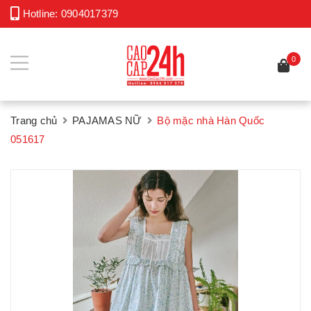
Hotline:
0904017379
0
Trang chủ
PAJAMAS NỮ
Bộ mặc nhà Hàn Quốc
051617