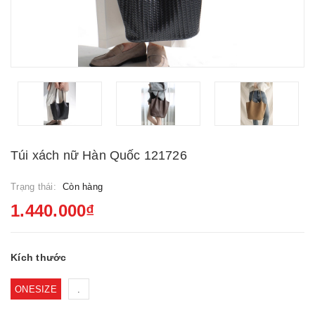
Túi xách nữ Hàn Quốc 121726
Trạng thái:
Còn hàng
1.440.000₫
Kích thước
ONESIZE
.