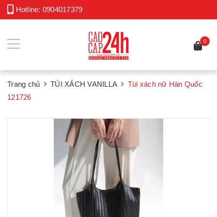
Hotline:
0904017379
0
Trang chủ
TÚI XÁCH VANILLA
Túi xách nữ Hàn Quốc
121726