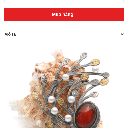
Mua hàng
Mô tả