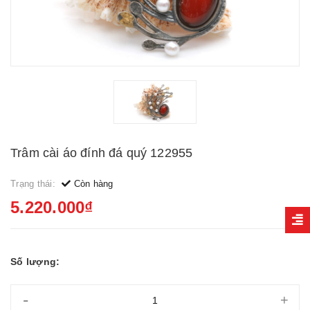
Trâm cài áo đính đá quý 122955
Trạng thái:
Còn hàng
5.220.000₫
Số lượng:
-
+