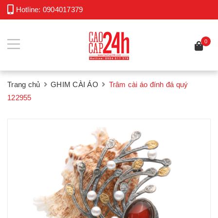
Hotline:
0904017379
0
Trang chủ
GHIM CÀI ÁO
Trâm cài áo đính đá quý
122955