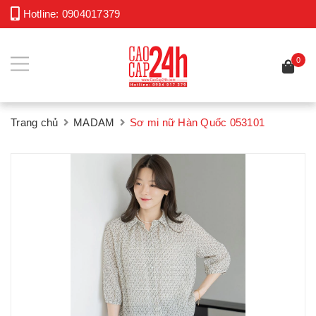
Hotline:
0904017379
0
Trang chủ
MADAM
Sơ mi nữ Hàn Quốc 053101