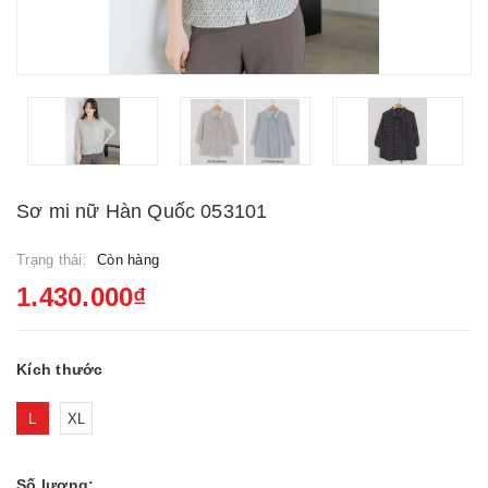
Sơ mi nữ Hàn Quốc 053101
Trạng thái:
Còn hàng
1.430.000₫
Kích thước
L
XL
Số lượng: