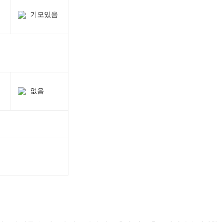
기모있음
없음