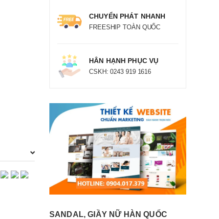
CHUYỂN PHÁT NHANH
FREESHIP TOÀN QUỐC
HÂN HẠNH PHỤC VỤ
CSKH: 0243 919 1616
SANDAL, GIẦY NỮ HÀN QUỐC