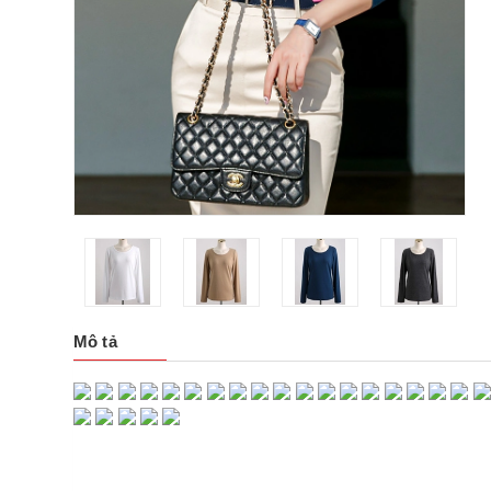
Mô tả