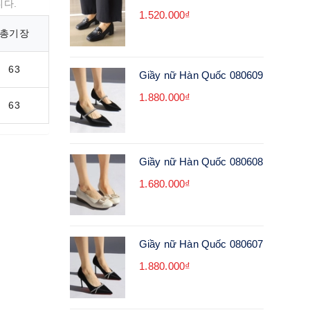
니다.
1.520.000₫
총기장
63
Giầy nữ Hàn Quốc 080609
1.880.000₫
63
Giầy nữ Hàn Quốc 080608
1.680.000₫
Giầy nữ Hàn Quốc 080607
1.880.000₫