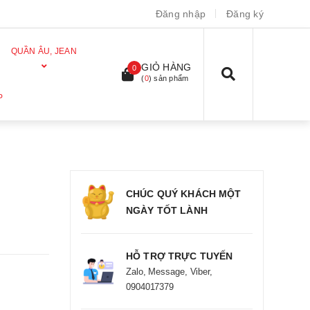
Đăng nhập
Đăng ký
QUẦN ÂU, JEAN
GIỎ HÀNG
0
(
0
) sản phẩm
P
CHÚC QUÝ KHÁCH MỘT
NGÀY TỐT LÀNH
HỖ TRỢ TRỰC TUYẾN
Zalo, Message, Viber,
0904017379