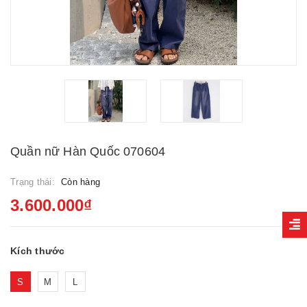
Quần nữ Hàn Quốc 070604
Trạng thái:
Còn hàng
3.600.000₫
Kích thước
S
M
L