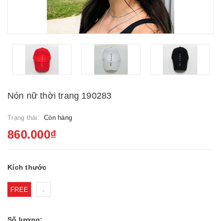
Nón nữ thời trang 190283
Trạng thái:
Còn hàng
860.000₫
Kích thước
FREE
.
Số lượng: