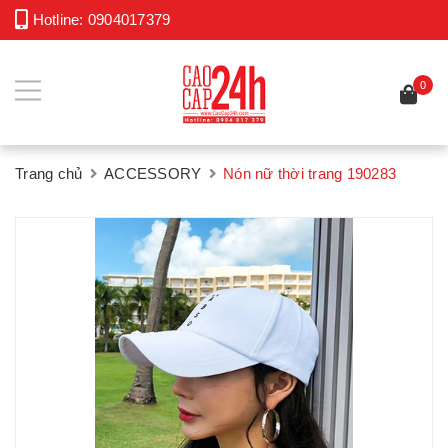
Hotline:
0904017379
0
Trang chủ
ACCESSORY
Nón nữ thời trang 190283