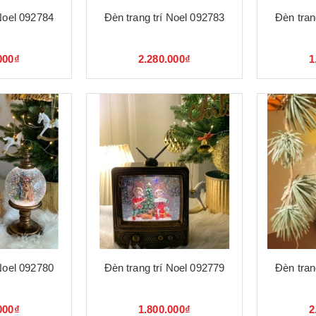
 Noel 092784
Đèn trang trí Noel 092783
Đèn tran
000₫
2.280.000₫
1
 Noel 092780
Đèn trang trí Noel 092779
Đèn tran
000₫
1.800.000₫
2