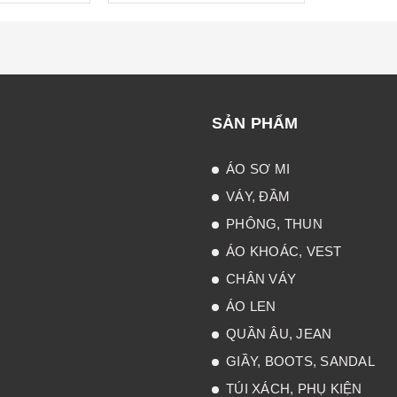
SẢN PHẨM
ÁO SƠ MI
VÁY, ĐẦM
PHÔNG, THUN
ÁO KHOÁC, VEST
CHÂN VÁY
ÁO LEN
QUẦN ÂU, JEAN
GIẦY, BOOTS, SANDAL
TÚI XÁCH, PHỤ KIỆN