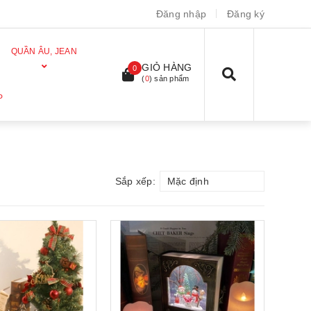
Đăng nhập
Đăng ký
QUẦN ÂU, JEAN
GIỎ HÀNG
0
(
0
) sản phẩm
P
Sắp xếp:
Mặc định