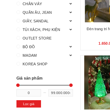
CHÂN VÁY
QUẦN ÂU, JEAN
GIẦY, SANDAL
Đèn trang trí
TÚI XÁCH, PHỤ KIỆN
OUTLET STORE
1.650.
BỘ ĐỒ
MADAM
KOREA SHOP
Giá sản phẩm
Lọc giá