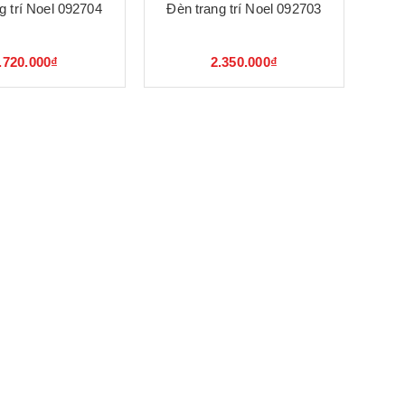
g trí Noel 092704
Đèn trang trí Noel 092703
.720.000₫
2.350.000₫