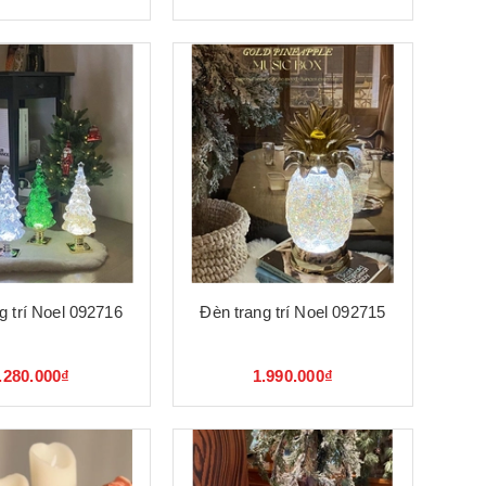
g trí Noel 092716
Đèn trang trí Noel 092715
.280.000₫
1.990.000₫