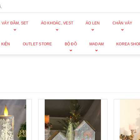
,
VÁY ĐẦM, SET
ÁO KHOÁC, VEST
ÁO LEN
CHÂN VÁY
 KIỆN
OUTLET STORE
BỘ ĐỒ
MADAM
KOREA SHO