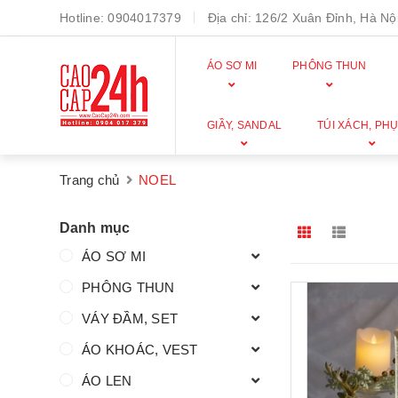
Hotline:
0904017379
Địa chỉ:
126/2 Xuân Đỉnh, Hà Nội
ÁO SƠ MI
PHÔNG THUN
GIẦY, SANDAL
TÚI XÁCH, PHỤ
Trang chủ
NOEL
Danh mục
ÁO SƠ MI
PHÔNG THUN
VÁY ĐẦM, SET
ÁO KHOÁC, VEST
ÁO LEN