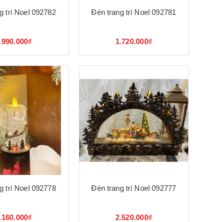
g trí Noel 092782
Đèn trang trí Noel 092781
.990.000₫
1.720.000₫
g trí Noel 092778
Đèn trang trí Noel 092777
.160.000₫
2.520.000₫