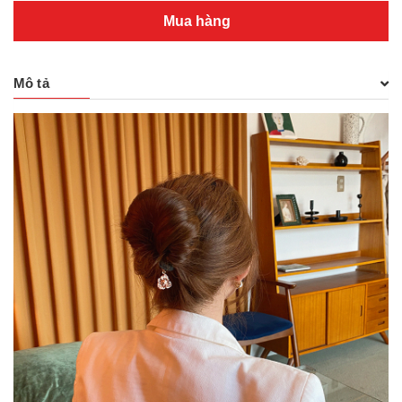
Mua hàng
Mô tả