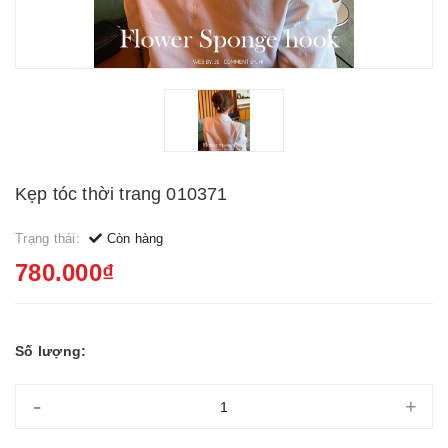
Kẹp tóc thời trang 010371
Trạng thái:
Còn hàng
780.000₫
Số lượng:
-
+