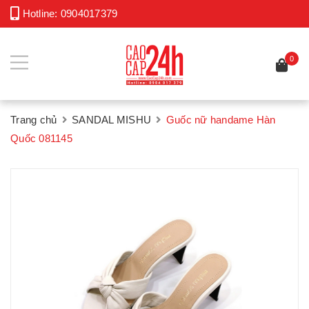
Hotline:
0904017379
0
Trang chủ
SANDAL MISHU
Guốc nữ handame Hàn
Quốc 081145