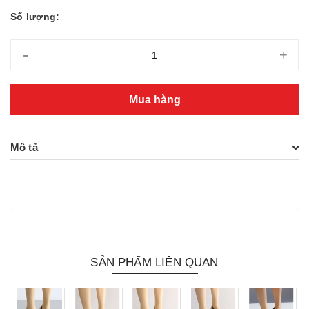
Số lượng:
-
+
Mua hàng
Mô tả
SẢN PHẨM LIÊN QUAN