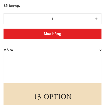
Số lượng:
-
+
Mua hàng
Mô tả