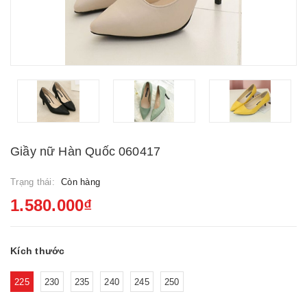
Giầy nữ Hàn Quốc 060417
Trạng thái:
Còn hàng
1.580.000₫
Kích thước
225
230
235
240
245
250