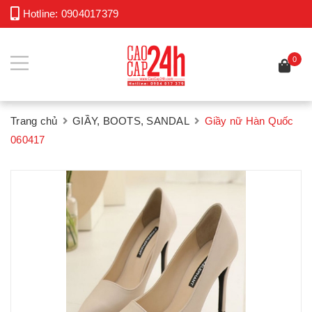
Hotline:
0904017379
0
Trang chủ
GIẦY, BOOTS, SANDAL
Giầy nữ Hàn Quốc
060417