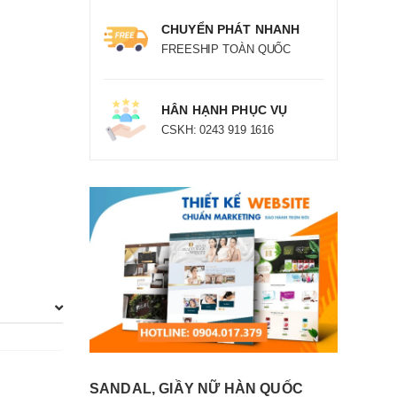
CHUYỂN PHÁT NHANH
FREESHIP TOÀN QUỐC
HÂN HẠNH PHỤC VỤ
CSKH: 0243 919 1616
SANDAL, GIẦY NỮ HÀN QUỐC