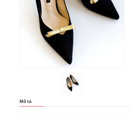
Mô tả