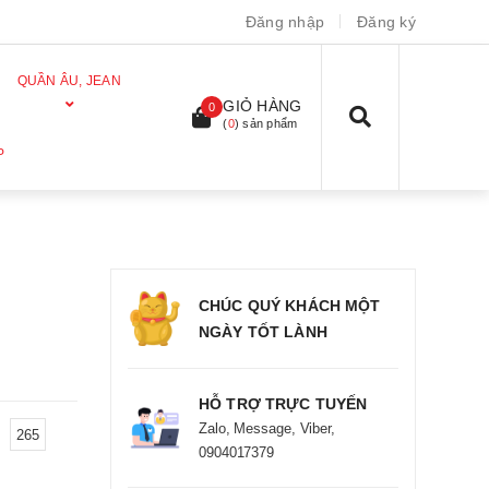
Đăng nhập
Đăng ký
QUẦN ÂU, JEAN
GIỎ HÀNG
0
(
0
) sản phẩm
P
CHÚC QUÝ KHÁCH MỘT
NGÀY TỐT LÀNH
HỖ TRỢ TRỰC TUYẾN
Zalo, Message, Viber,
265
0904017379