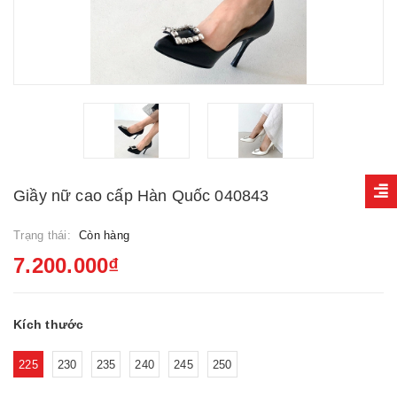
Giầy nữ cao cấp Hàn Quốc 040843
Trạng thái:
Còn hàng
7.200.000₫
Kích thước
225
230
235
240
245
250