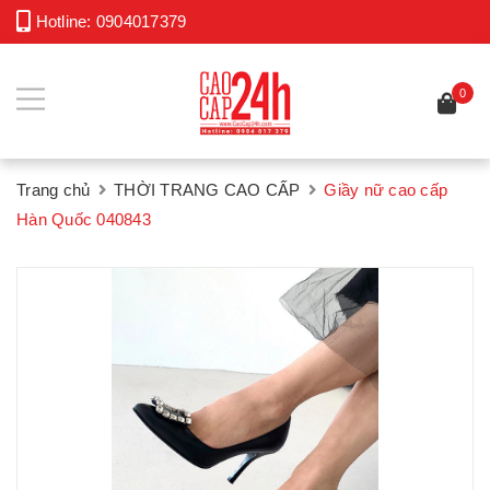
Hotline:
0904017379
0
Trang chủ
THỜI TRANG CAO CẤP
Giầy nữ cao cấp
Hàn Quốc 040843