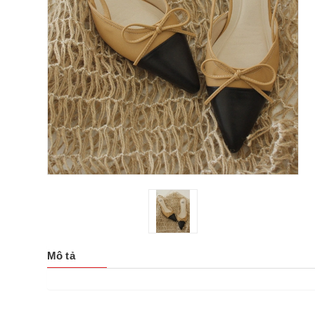
Mô tả