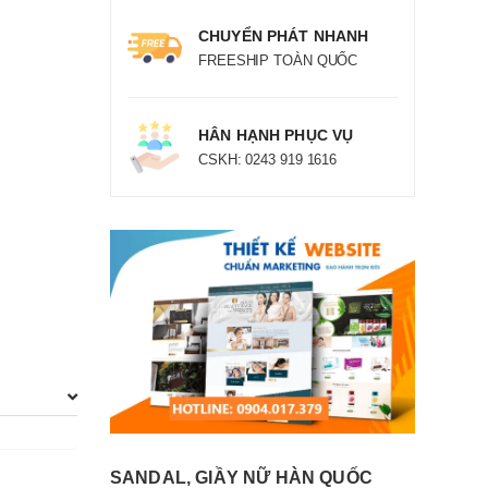
CHUYỂN PHÁT NHANH
FREESHIP TOÀN QUỐC
HÂN HẠNH PHỤC VỤ
CSKH: 0243 919 1616
SANDAL, GIẦY NỮ HÀN QUỐC