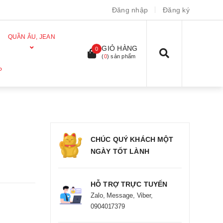
Đăng nhập
Đăng ký
QUẦN ÂU, JEAN
GIỎ HÀNG
0
(
0
) sản phẩm
P
CHÚC QUÝ KHÁCH MỘT
NGÀY TỐT LÀNH
HỖ TRỢ TRỰC TUYẾN
Zalo, Message, Viber,
0904017379