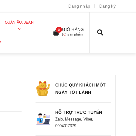
Đăng nhập
Đăng ký
QUẦN ÂU, JEAN
GIỎ HÀNG
0
(
0
) sản phẩm
P
CHÚC QUÝ KHÁCH MỘT
NGÀY TỐT LÀNH
HỖ TRỢ TRỰC TUYẾN
Zalo, Message, Viber,
0904017379