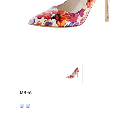
Mô tả