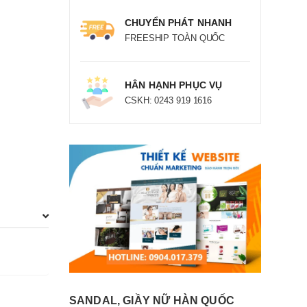
CHUYỂN PHÁT NHANH
FREESHIP TOÀN QUỐC
HÂN HẠNH PHỤC VỤ
CSKH: 0243 919 1616
SANDAL, GIẦY NỮ HÀN QUỐC