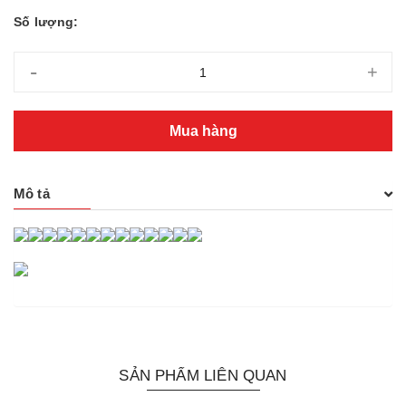
Số lượng:
-
+
Mua hàng
Mô tả
SẢN PHẨM LIÊN QUAN