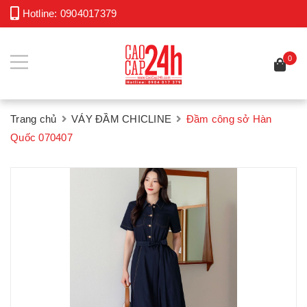
Hotline:
0904017379
0
Trang chủ
VÁY ĐẦM CHICLINE
Đầm công sở Hàn
Quốc 070407