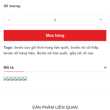
Số lượng:
-
+
Mua hàng
Tags:
boots cao gót thời trang hàn quốc
,
boots nữ cổ thấp
,
boots nữ hàng hiệu
,
Boots nữ hàn quốc
,
giầy nữ cổ cao
Mô tả
SẢN PHẨM LIÊN QUAN