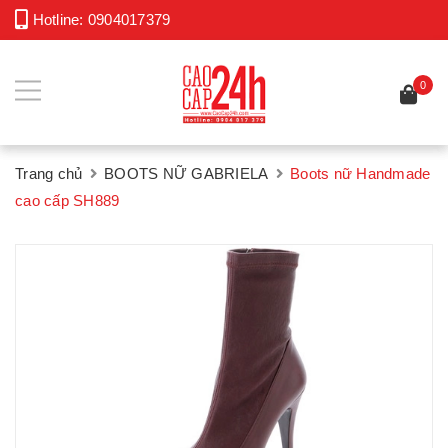
Hotline:
0904017379
0
Trang chủ
BOOTS NỮ GABRIELA
Boots nữ Handmade
cao cấp SH889