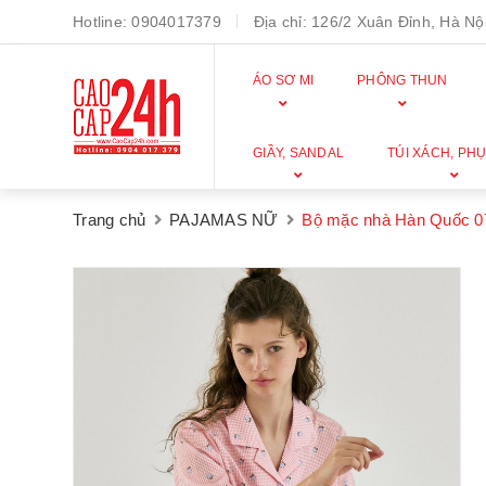
Hotline:
0904017379
Địa chỉ:
126/2 Xuân Đỉnh, Hà Nội
ÁO SƠ MI
PHÔNG THUN
GIẦY, SANDAL
TÚI XÁCH, PHỤ
Trang chủ
PAJAMAS NỮ
Bộ mặc nhà Hàn Quốc 0