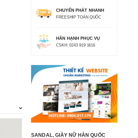
CHUYỂN PHÁT NHANH
FREESHIP TOÀN QUỐC
HÂN HẠNH PHỤC VỤ
CSKH: 0243 919 1616
SANDAL, GIẦY NỮ HÀN QUỐC