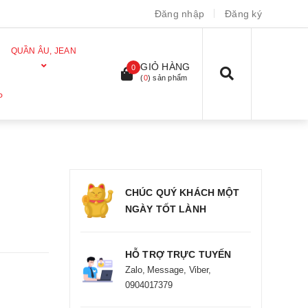
Đăng nhập
Đăng ký
QUẦN ÂU, JEAN
GIỎ HÀNG
0
(
0
) sản phẩm
P
CHÚC QUÝ KHÁCH MỘT
NGÀY TỐT LÀNH
HỖ TRỢ TRỰC TUYẾN
Zalo, Message, Viber,
0904017379