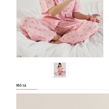
Mô tả