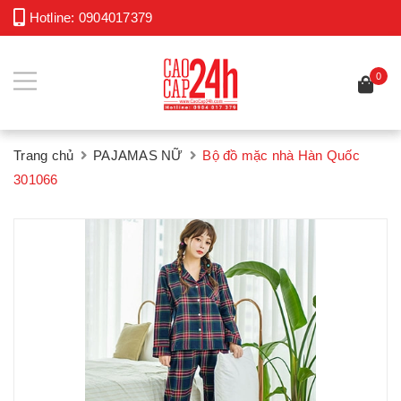
Hotline:
0904017379
0
Trang chủ
PAJAMAS NỮ
Bộ đồ mặc nhà Hàn Quốc
301066