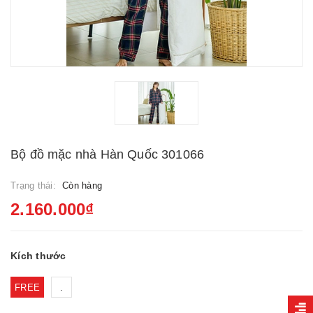
Bộ đồ mặc nhà Hàn Quốc 301066
Trạng thái:
Còn hàng
2.160.000₫
Kích thước
FREE
.