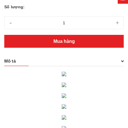
Số lượng:
-
+
Mua hàng
Mô tả