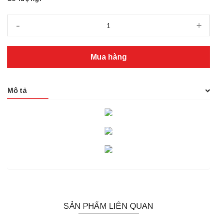
-
+
Mua hàng
Mô tả
SẢN PHẨM LIÊN QUAN