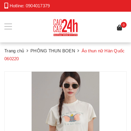
Hotline:
0904017379
0
Trang chủ
PHÔNG THUN BOEN
Áo thun nữ Hàn Quốc
060220