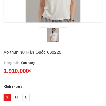
Áo thun nữ Hàn Quốc 060220
Trạng thái:
Còn hàng
1.910.000₫
Kích thước
S
M
L