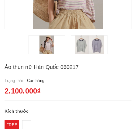
Áo thun nữ Hàn Quốc 060217
Trạng thái:
Còn hàng
2.100.000₫
Kích thước
FREE
.