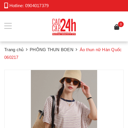
Hotline:
0904017379
0
Trang chủ
PHÔNG THUN BOEN
Áo thun nữ Hàn Quốc
060217