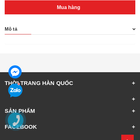
Mua hàng
Mô tả
THỜI TRANG HÀN QUỐC
SẢN PHẨM
FACEBOOK