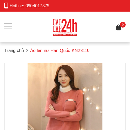
Hotline:
0904017379
0
Trang chủ
Áo len nữ Hàn Quốc KN23110