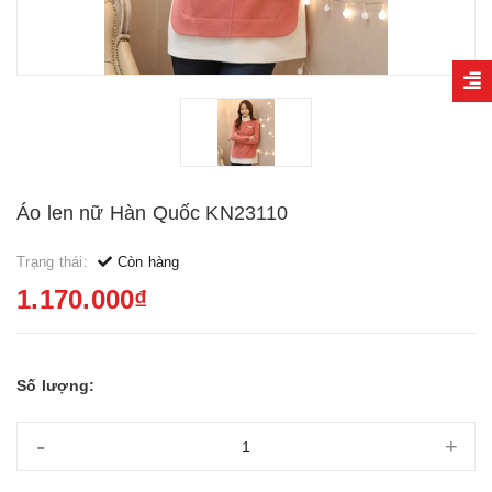
Áo len nữ Hàn Quốc KN23110
Trạng thái:
Còn hàng
1.170.000₫
Số lượng:
-
+