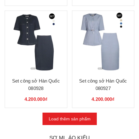
Set công sở Hàn Quốc
Set công sở Hàn Quốc
080928
080927
4.200.000₫
4.200.000₫
Load thêm sản phẩm
SƠ MI, ÁO KIỂU