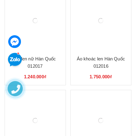
Áo len nữ Hàn Quốc
Áo khoác len Hàn Quốc
012017
012016
1.240.000₫
1.750.000₫