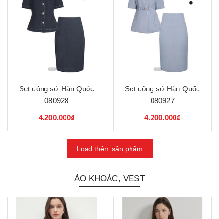
Set công sở Hàn Quốc
Set công sở Hàn Quốc
080928
080927
4.200.000₫
4.200.000₫
Load thêm sản phẩm
ÁO KHOÁC, VEST