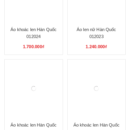
Áo khoác len Hàn Quốc
Áo len nữ Hàn Quốc
012024
012023
1.700.000₫
1.240.000₫
Áo khoác len Hàn Quốc
Áo khoác len Hàn Quốc