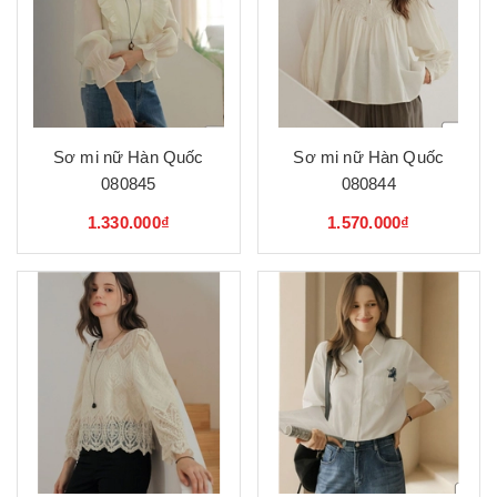
Sơ mi nữ Hàn Quốc
Sơ mi nữ Hàn Quốc
080845
080844
1.330.000₫
1.570.000₫