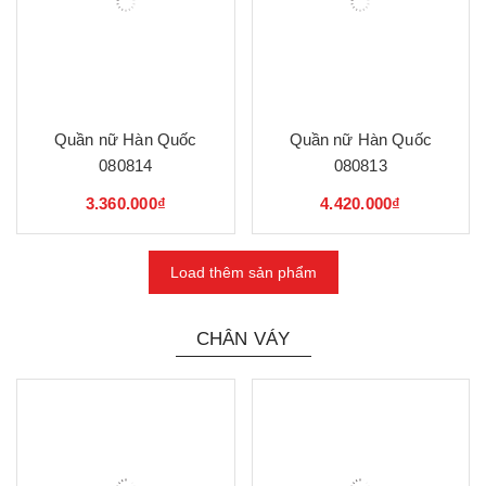
Quần nữ Hàn Quốc
Quần nữ Hàn Quốc
080814
080813
3.360.000₫
4.420.000₫
Load thêm sản phẩm
CHÂN VÁY