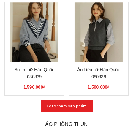
Sơ mi nữ Hàn Quốc
Áo kiểu nữ Hàn Quốc
080839
080838
1.590.000₫
1.500.000₫
Load thêm sản phẩm
ÁO PHÔNG THUN