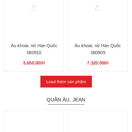
Áo khoác nữ Hàn Quốc
Áo khoác nữ Hàn Quốc
080910
080909
5.650.000₫
7.320.000₫
Load thêm sản phẩm
QUẦN ÂU, JEAN