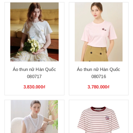
Áo thun nữ Hàn Quốc
Áo thun nữ Hàn Quốc
080717
080716
3.830.000₫
3.780.000₫