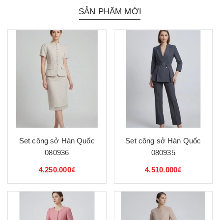
SẢN PHẨM MỚI
Set công sở Hàn Quốc
Set công sở Hàn Quốc
080936
080935
4.250.000₫
4.510.000₫