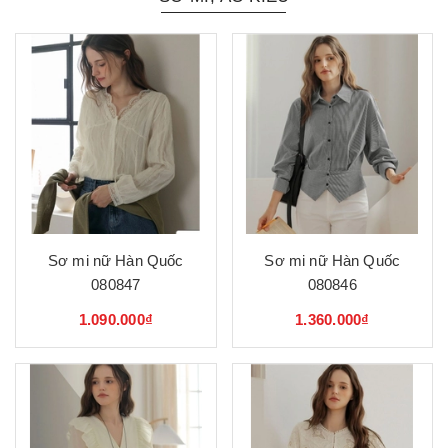
Sơ mi nữ Hàn Quốc
Sơ mi nữ Hàn Quốc
080847
080846
1.090.000₫
1.360.000₫