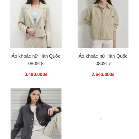
Áo khoác nữ Hàn Quốc
Áo khoác nữ Hàn Quốc
080918
080917
3.490.000₫
2.640.000₫