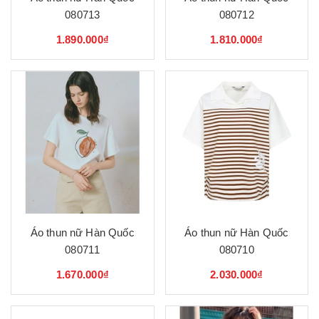
080713
080712
1.890.000₫
1.810.000₫
Áo thun nữ Hàn Quốc
Áo thun nữ Hàn Quốc
080711
080710
1.670.000₫
2.030.000₫