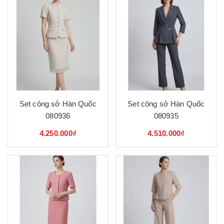
Set công sở Hàn Quốc
Set công sở Hàn Quốc
080936
080935
4.250.000₫
4.510.000₫