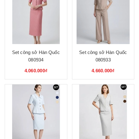
Set công sở Hàn Quốc
Set công sở Hàn Quốc
080934
080933
4.060.000₫
4.660.000₫