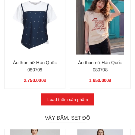
Áo thun nữ Hàn Quốc
Áo thun nữ Hàn Quốc
080709
080708
2.750.000₫
1.650.000₫
Load thêm sản phẩm
VÁY ĐẦM, SET ĐỒ