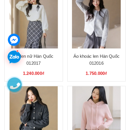
Áo len nữ Hàn Quốc
Áo khoác len Hàn Quốc
012017
012016
1.240.000₫
1.750.000₫