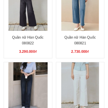
Quần nữ Hàn Quốc
Quần nữ Hàn Quốc
080822
080821
3.290.000₫
2.730.000₫