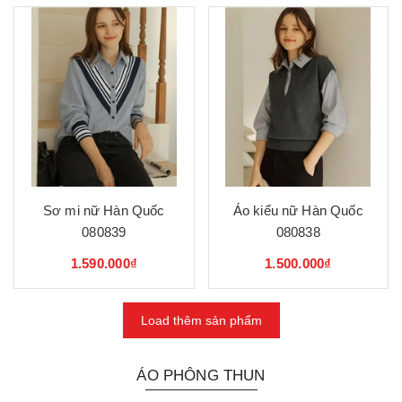
Sơ mi nữ Hàn Quốc
Áo kiểu nữ Hàn Quốc
080839
080838
1.590.000₫
1.500.000₫
Load thêm sản phẩm
ÁO PHÔNG THUN