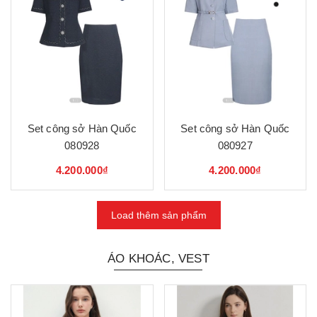
Set công sở Hàn Quốc
Set công sở Hàn Quốc
080928
080927
4.200.000₫
4.200.000₫
Load thêm sản phẩm
ÁO KHOÁC, VEST