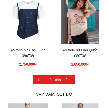
Áo thun nữ Hàn Quốc
Áo thun nữ Hàn Quốc
080709
080708
2.750.000₫
1.650.000₫
Load thêm sản phẩm
VÁY ĐẦM, SET ĐỒ