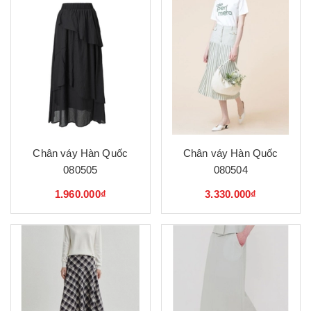
Chân váy Hàn Quốc
Chân váy Hàn Quốc
080505
080504
1.960.000₫
3.330.000₫