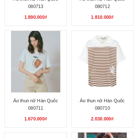
080713
080712
1.890.000₫
1.810.000₫
Áo thun nữ Hàn Quốc
Áo thun nữ Hàn Quốc
080711
080710
1.670.000₫
2.030.000₫