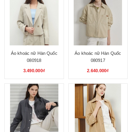
Áo khoác nữ Hàn Quốc
Áo khoác nữ Hàn Quốc
080918
080917
3.490.000₫
2.640.000₫