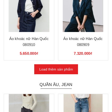
Áo khoác nữ Hàn Quốc
Áo khoác nữ Hàn Quốc
080910
080909
5.650.000₫
7.320.000₫
Load thêm sản phẩm
QUẦN ÂU, JEAN