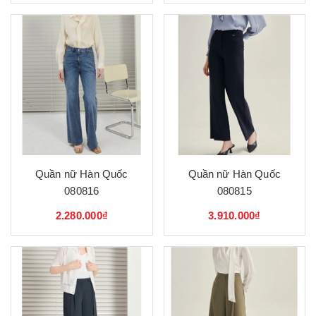
Quần nữ Hàn Quốc
Quần nữ Hàn Quốc
080816
080815
2.280.000₫
3.910.000₫