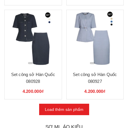
Set công sở Hàn Quốc
Set công sở Hàn Quốc
080928
080927
4.200.000₫
4.200.000₫
Load thêm sản phẩm
SƠ MI, ÁO KIỂU