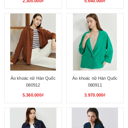
2.300.000₫
5.640.000₫
Áo khoác nữ Hàn Quốc
Áo khoác nữ Hàn Quốc
080912
080911
5.360.000₫
3.970.000₫