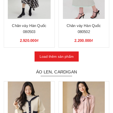
Chân váy Hàn Quốc
Chân váy Hàn Quốc
080503
080502
2.920.000₫
2.200.000₫
Load thêm sản phẩm
ÁO LEN, CARDIGAN