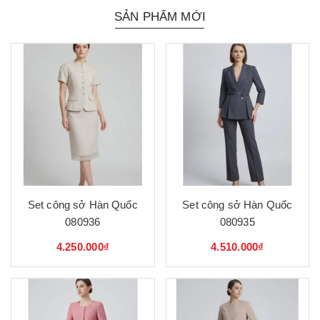
SẢN PHẨM MỚI
Set công sở Hàn Quốc
Set công sở Hàn Quốc
080936
080935
4.250.000₫
4.510.000₫