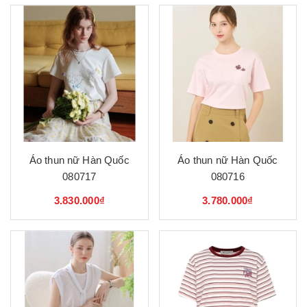
Áo thun nữ Hàn Quốc
Áo thun nữ Hàn Quốc
080717
080716
3.830.000₫
3.780.000₫