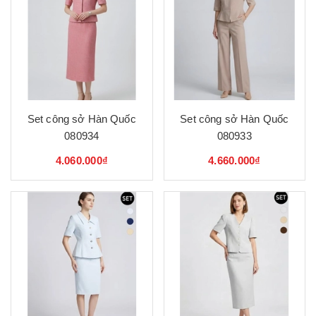
Set công sở Hàn Quốc
Set công sở Hàn Quốc
080934
080933
4.060.000₫
4.660.000₫