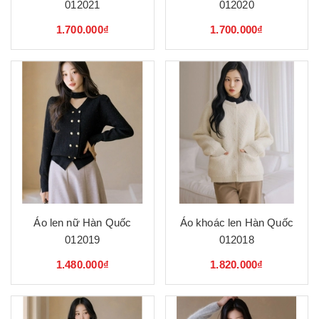
012021
012020
1.700.000₫
1.700.000₫
Áo len nữ Hàn Quốc
Áo khoác len Hàn Quốc
012019
012018
1.480.000₫
1.820.000₫