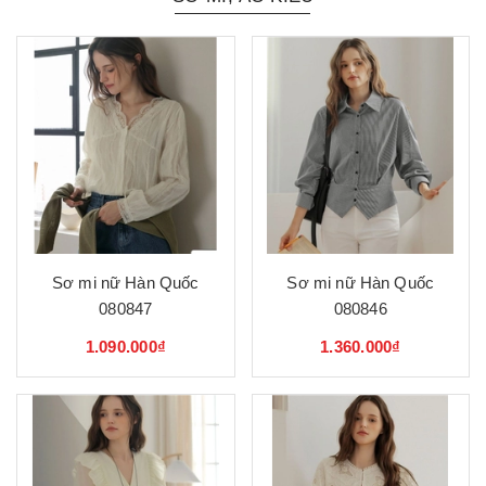
Sơ mi nữ Hàn Quốc
Sơ mi nữ Hàn Quốc
080847
080846
1.090.000₫
1.360.000₫