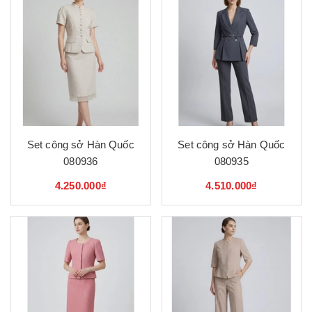
Set công sở Hàn Quốc
Set công sở Hàn Quốc
080936
080935
4.250.000₫
4.510.000₫