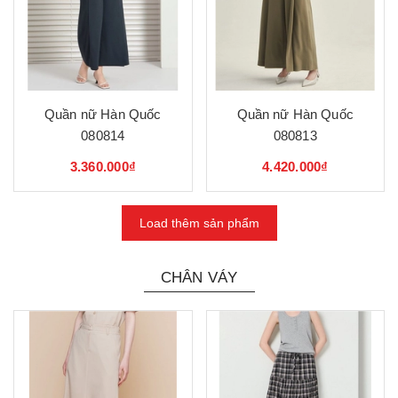
Quần nữ Hàn Quốc
Quần nữ Hàn Quốc
080814
080813
3.360.000₫
4.420.000₫
Load thêm sản phẩm
CHÂN VÁY