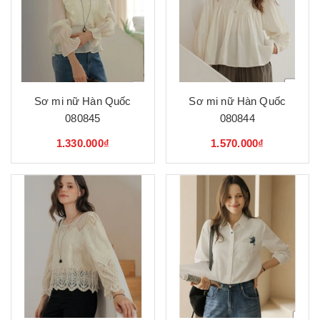
Sơ mi nữ Hàn Quốc
Sơ mi nữ Hàn Quốc
080845
080844
1.330.000₫
1.570.000₫